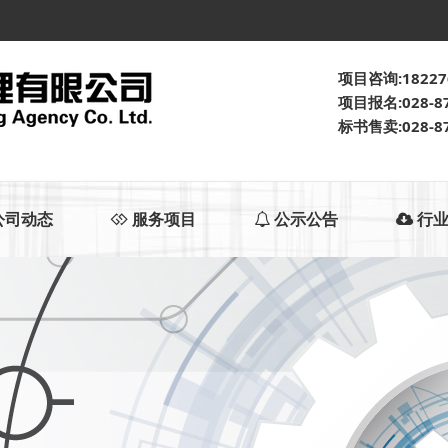
项目咨询:18227
项目报名:028-87
标书售卖:028-87
公司动态
服务项目
公示公告
行业