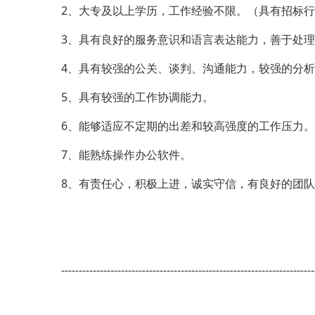
2、大专及以上学历，工作经验不限。（具有招标
3、具有良好的服务意识和语言表达能力，善于处
4、具有较强的公关、谈判、沟通能力，较强的分
5、具有较强的工作协调能力。
6、能够适应不定期的出差和较高强度的工作压力。
7、能熟练操作办公软件。
8、有责任心，积极上进，诚实守信，有良好的团
------------------------------------------------------------------------