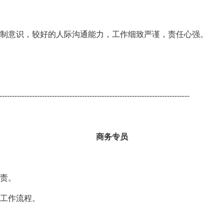
控制意识，较好的人际沟通能力，工作细致严谨，责任心强。
----------------------------------------------------------------------------
商务专员
职责。
及工作流程。