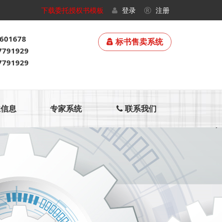
下载委托授权书模板
登录
注册
601678
标书售卖系统
791929
791929
信息
专家系统
联系我们