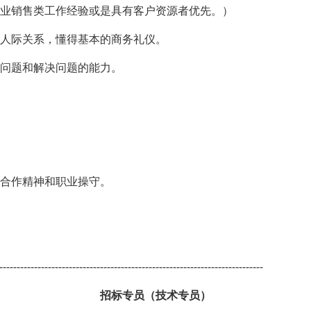
行业销售类工作经验或是具有客户资源者优先。）
理人际关系，懂得基本的商务礼仪。
析问题和解决问题的能力。
队合作精神和职业操守。
----------------------------------------------------------------------------
招标专员（技术专员）